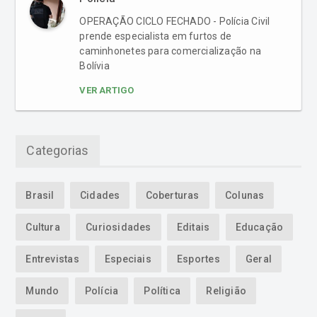
OPERAÇÃO CICLO FECHADO - Polícia Civil
prende especialista em furtos de
caminhonetes para comercialização na
Bolívia
VER ARTIGO
Categorias
Brasil
Cidades
Coberturas
Colunas
Cultura
Curiosidades
Editais
Educação
Entrevistas
Especiais
Esportes
Geral
Mundo
Polícia
Política
Religião