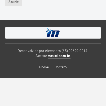
Saúde
Desenvolvido por Alexandro (65) 99629-0014.
Acesse
meuci.com.br
Home
Contato