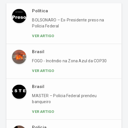
Política
BOLSONARO – Ex-Presidente preso na
Polícia Federal
VER ARTIGO
Brasil
FOGO - Incêndio na Zona Azul da COP30
VER ARTIGO
Brasil
MASTER – Polícia Federal prendeu
banqueiro
VER ARTIGO
Polícia