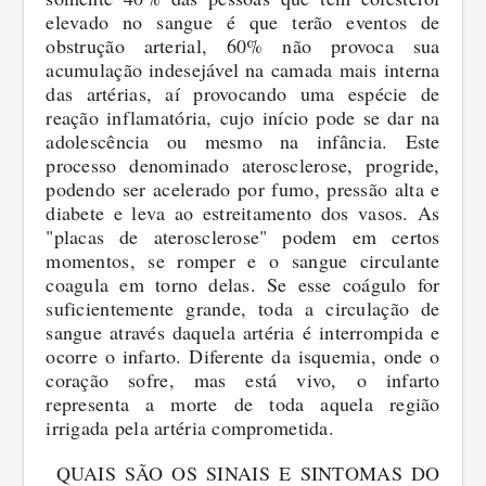
elevado no sangue é que terão eventos de
obstrução arterial, 60% não provoca sua
acumulação indesejável na camada mais interna
das artérias, aí provocando uma espécie de
reação inflamatória, cujo início pode se dar na
adolescência ou mesmo na infância. Este
processo denominado aterosclerose, progride,
podendo ser acelerado por fumo, pressão alta e
diabete e leva ao estreitamento dos vasos. As
"placas de aterosclerose" podem em certos
momentos, se romper e o sangue circulante
coagula em torno delas. Se esse coágulo for
suficientemente grande, toda a circulação de
sangue através daquela artéria é interrompida e
ocorre o infarto. Diferente da isquemia, onde o
coração sofre, mas está vivo, o infarto
representa a morte de toda aquela região
irrigada pela artéria comprometida.
QUAIS SÃO OS SINAIS E SINTOMAS DO