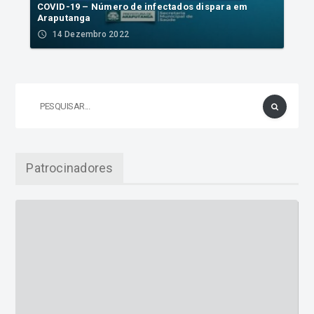
COVID-19 – Número de infectados dispara em
Araputanga
access_time
14 Dezembro 2022
Patrocinadores