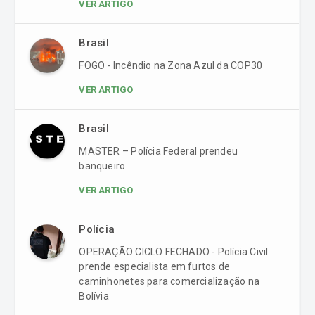
VER ARTIGO
Brasil
FOGO - Incêndio na Zona Azul da COP30
VER ARTIGO
Brasil
MASTER – Polícia Federal prendeu
banqueiro
VER ARTIGO
Polícia
OPERAÇÃO CICLO FECHADO - Polícia Civil
prende especialista em furtos de
caminhonetes para comercialização na
Bolívia