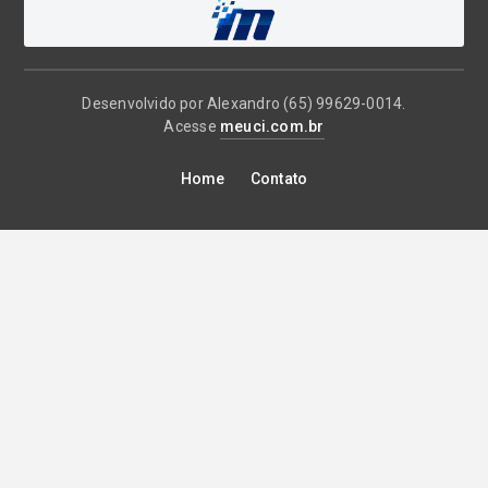
Desenvolvido por Alexandro (65) 99629-0014.
Acesse
meuci.com.br
Home
Contato