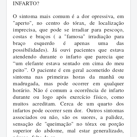
INFARTO?
O sintoma mais comum é a dor opressiva, em
"aperto", no centro do tórax, de localização
imprecisa, que pode se irradiar para pescoço,
costas e braços ( a "famosa" irradiação para
braço esquerdo é apenas uma das
possibilidades). Já ouvi pacientes que estava
atendendo durante o infarto que parecia que
“um elefante estava sentado em cima do meu
peito”. O paciente é em geral acometido deste
sintoma nas primeiras horas da manhã ou
madrugada, mas pode ocorrer em qualquer
horário. Não é comum a ocorrência de infarto
durante ou logo após exercício físico, como
muitos acreditam. Cerca de um quarto dos
infartos pode ocorrer sem dor. Outros sintomas
associados ou não, são os suores, a palidez,
sensação de "queimação" no tórax ou porção
superior do abdome, mal estar generalizado,