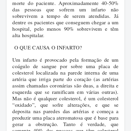
morte do paciente. Aproximadamente 40-50%
das pessoas que sofrem um infarto não
sobrevivem a tempo de serem atendidas. Já
dentre os pacientes que conseguem chegar a um
hospital, pelo menos 90% sobrevivem e têm
alta hospitalar.
O QUE CAUSA O INFARTO?
Um infarto é provocado pela formação de um
coágulo de sangue por sobre uma placa de
colesterol localizada na parede interna de uma
artéria que irriga parte do coração (as artérias
assim chamadas coronárias são duas, a direita e
esquerda que se ramificam em várias outras).
Mas não é qualquer colesterol, é um colesterol
“oxidado”, que sofre alterações, e que se
deposita nas paredes das artérias e começa a
produzir uma placa ateromatosa que é base para
gerar a obstrução. Tanto é verdade, que
somente 40% das pessoas que têm colesterol