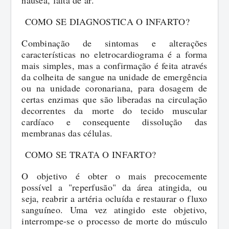
náusea, falta de ar.
COMO SE DIAGNOSTICA O INFARTO?
Combinação de sintomas e alterações
características no eletrocardiograma é a forma
mais simples, mas a confirmação é feita através
da colheita de sangue na unidade de emergência
ou na unidade coronariana, para dosagem de
certas enzimas que são liberadas na circulação
decorrentes da morte do tecido muscular
cardíaco e consequente dissolução das
membranas das células.
COMO SE TRATA O INFARTO?
O objetivo é obter o mais precocemente
possível a "reperfusão" da área atingida, ou
seja, reabrir a artéria ocluída e restaurar o fluxo
sanguíneo. Uma vez atingido este objetivo,
interrompe-se o processo de morte do músculo