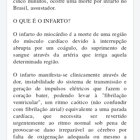
cinco minutos, ocorre uma morte por infarto no
Brasil, assustador.
O QUE É O INFARTO?
O infarto do miocárdio é a morte de uma região
do músculo cardíaco devido à interrupção
abrupta por um coágulo, do suprimento de
sangue através da artéria que irriga aquela
determinada região.
O infarto manifesta-se clinicamente através de
dor, instabilidade do sistema de transmissão e
geração de impulsos elétricos que fazem o
coração bater, podendo levar à "fibrilação
ventricular", um ritmo caótico (não confundir
com fibrilação atrial) equivalente a uma parada
cardíaca, que necessita ser revertido
urgentemente ao ritmo normal sob pena de
provocar-se dano irreparável ao cérebro por
falta de oxigenação adequada ou mesmo a